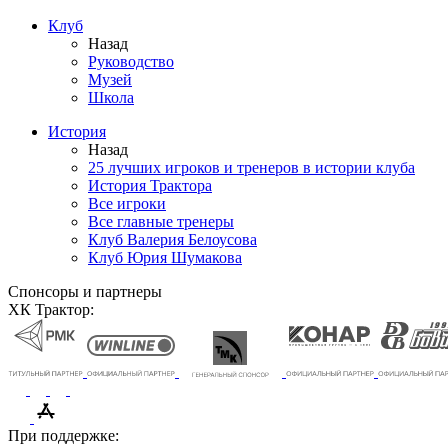
Клуб
Назад
Руководство
Музей
Школа
История
Назад
25 лучших игроков и тренеров в истории клуба
История Трактора
Все игроки
Все главные тренеры
Клуб Валерия Белоусова
Клуб Юрия Шумакова
Спонсоры и партнеры
ХК Трактор:
При поддержке: