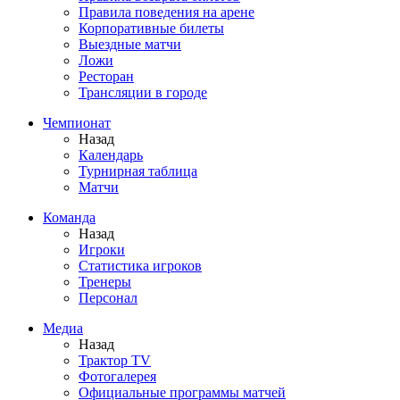
Правила поведения на арене
Корпоративные билеты
Выездные матчи
Ложи
Ресторан
Трансляции в городе
Чемпионат
Назад
Календарь
Турнирная таблица
Матчи
Команда
Назад
Игроки
Статистика игроков
Тренеры
Персонал
Медиа
Назад
Трактор TV
Фотогалерея
Официальные программы матчей