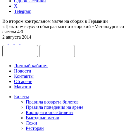
Одноклассники
X
Telegram
Во втором контрольном матче на сборах в Германии
«Трактор» всухую обыграл магнитогорский «Металлург» со
счетом 4:0.
2 августа 2014
Личный кабинет
Новости
Контакты
Об арене
Магазин
Билеты
Правила возврата билетов
Правила поведения на арене
Корпоративные билеты
Выездные матчи
Ложи
Ресторан