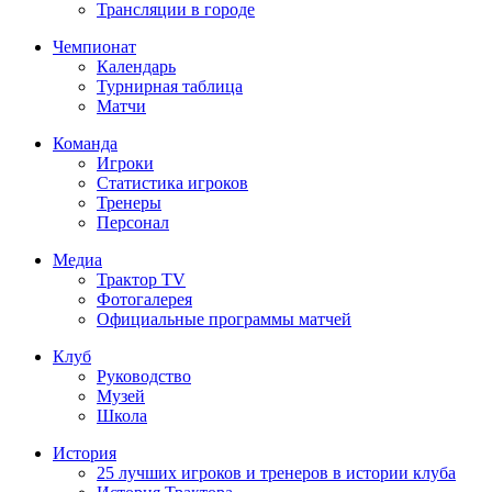
Трансляции в городе
Чемпионат
Календарь
Турнирная таблица
Матчи
Команда
Игроки
Статистика игроков
Тренеры
Персонал
Медиа
Трактор TV
Фотогалерея
Официальные программы матчей
Клуб
Руководство
Музей
Школа
История
25 лучших игроков и тренеров в истории клуба