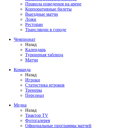
Правила поведения на арене
Корпоративные билеты
Выездные матчи
Ложи
Ресторан
Трансляции в городе
Чемпионат
Назад
Календарь
Турнирная таблица
Матчи
Команда
Назад
Игроки
Статистика игроков
Тренеры
Персонал
Медиа
Назад
Трактор TV
Фотогалерея
Официальные программы матчей