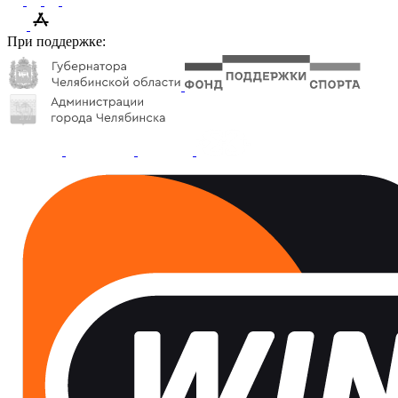
При поддержке: