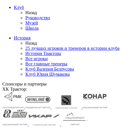
Клуб
Назад
Руководство
Музей
Школа
История
Назад
25 лучших игроков и тренеров в истории клуба
История Трактора
Все игроки
Все главные тренеры
Клуб Валерия Белоусова
Клуб Юрия Шумакова
Спонсоры и партнеры
ХК Трактор: