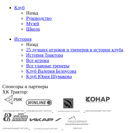
Клуб
Назад
Руководство
Музей
Школа
История
Назад
25 лучших игроков и тренеров в истории клуба
История Трактора
Все игроки
Все главные тренеры
Клуб Валерия Белоусова
Клуб Юрия Шумакова
Спонсоры и партнеры
ХК Трактор: