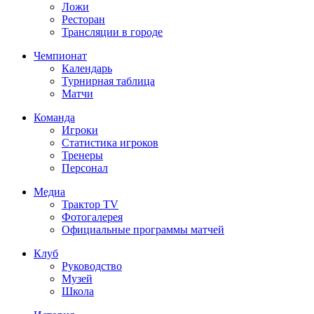
Ложи
Ресторан
Трансляции в городе
Чемпионат
Календарь
Турнирная таблица
Матчи
Команда
Игроки
Статистика игроков
Тренеры
Персонал
Медиа
Трактор TV
Фотогалерея
Официальные программы матчей
Клуб
Руководство
Музей
Школа