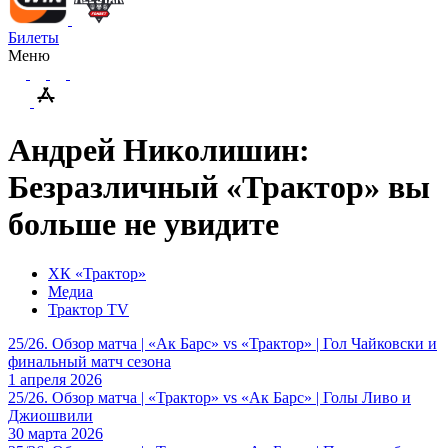
Билеты
Меню
Андрей Николишин:
Безразличный «Трактор» вы
больше не увидите
ХК «Трактор»
Медиа
Трактор TV
25/26. Обзор матча | «Ак Барс» vs «Трактор» | Гол Чайковски и
финальный матч сезона
1 апреля 2026
25/26. Обзор матча | «Трактор» vs «Ак Барс» | Голы Ливо и
Джиошвили
30 марта 2026