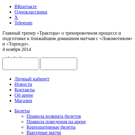
ВКонтакте
Одноклассники
X
Telegram
Главный тренер «Трактора» о тренировочном процессе и
подготовке к ближайшим домашним матчам с «Локомотивом»
и «Торпедо».
4 ноября 2014
Личный кабинет
Новости
Контакты
Об арене
Магазин
Билеты
Правила возврата билетов
Правила поведения на арене
Корпоративные билеты
Выездные матчи