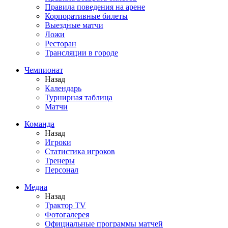
Правила поведения на арене
Корпоративные билеты
Выездные матчи
Ложи
Ресторан
Трансляции в городе
Чемпионат
Назад
Календарь
Турнирная таблица
Матчи
Команда
Назад
Игроки
Статистика игроков
Тренеры
Персонал
Медиа
Назад
Трактор TV
Фотогалерея
Официальные программы матчей