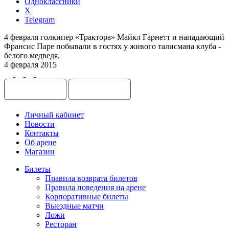
Одноклассники
X
Telegram
4 февраля голкипер «Трактора» Майкл Гарнетт и нападающий
Франсис Паре побывали в гостях у живого талисмана клуба -
белого медведя.
4 февраля 2015
Личный кабинет
Новости
Контакты
Об арене
Магазин
Билеты
Правила возврата билетов
Правила поведения на арене
Корпоративные билеты
Выездные матчи
Ложи
Ресторан