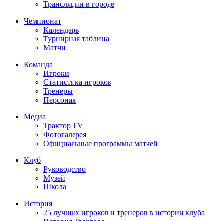
Трансляции в городе
Чемпионат
Календарь
Турнирная таблица
Матчи
Команда
Игроки
Статистика игроков
Тренеры
Персонал
Медиа
Трактор TV
Фотогалерея
Официальные программы матчей
Клуб
Руководство
Музей
Школа
История
25 лучших игроков и тренеров в истории клуба