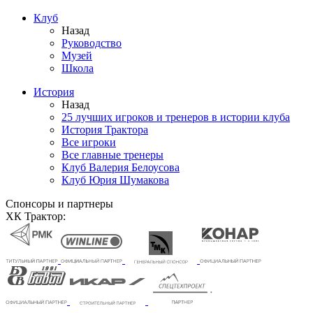
Клуб
Назад
Руководство
Музей
Школа
История
Назад
25 лучших игроков и тренеров в истории клуба
История Трактора
Все игроки
Все главные тренеры
Клуб Валерия Белоусова
Клуб Юрия Шумакова
Спонсоры и партнеры
ХК Трактор: