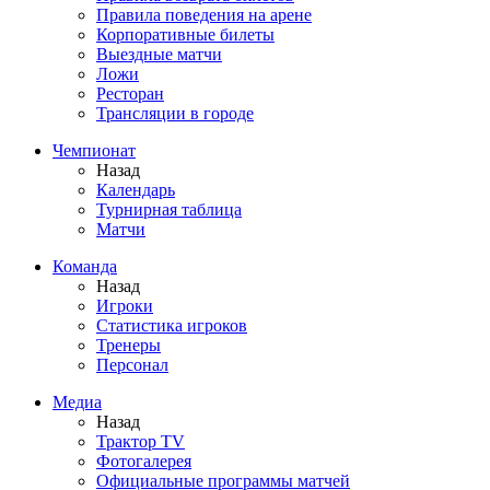
Правила поведения на арене
Корпоративные билеты
Выездные матчи
Ложи
Ресторан
Трансляции в городе
Чемпионат
Назад
Календарь
Турнирная таблица
Матчи
Команда
Назад
Игроки
Статистика игроков
Тренеры
Персонал
Медиа
Назад
Трактор TV
Фотогалерея
Официальные программы матчей