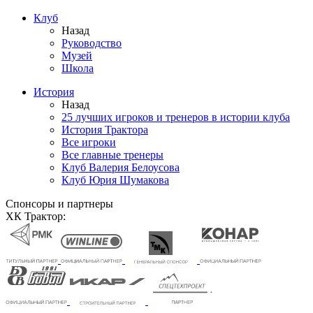
Клуб
Назад
Руководство
Музей
Школа
История
Назад
25 лучших игроков и тренеров в истории клуба
История Трактора
Все игроки
Все главные тренеры
Клуб Валерия Белоусова
Клуб Юрия Шумакова
Спонсоры и партнеры
ХК Трактор: