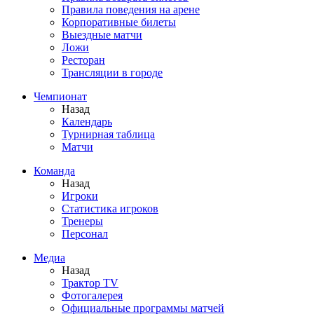
Правила поведения на арене
Корпоративные билеты
Выездные матчи
Ложи
Ресторан
Трансляции в городе
Чемпионат
Назад
Календарь
Турнирная таблица
Матчи
Команда
Назад
Игроки
Статистика игроков
Тренеры
Персонал
Медиа
Назад
Трактор TV
Фотогалерея
Официальные программы матчей