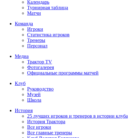
Календарь
Турнирная таблица
Матчи
Команда
Игроки
Статистика игроков
Тренеры
Персонал
Медиа
Трактор TV
Фотогалерея
Официальные программы матчей
Клуб
Руководство
Музей
Школа
История
25 лучших игроков и тренеров в истории клуба
История Трактора
Все игроки
Все главные тренеры