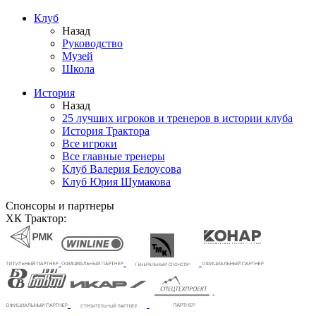
Клуб
Назад
Руководство
Музей
Школа
История
Назад
25 лучших игроков и тренеров в истории клуба
История Трактора
Все игроки
Все главные тренеры
Клуб Валерия Белоусова
Клуб Юрия Шумакова
Спонсоры и партнеры
ХК Трактор: