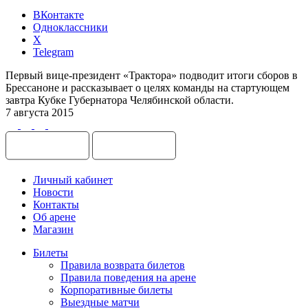
ВКонтакте
Одноклассники
X
Telegram
Первый вице-президент «Трактора» подводит итоги сборов в
Брессаноне и рассказывает о целях команды на стартующем
завтра Кубке Губернатора Челябинской области.
7 августа 2015
Личный кабинет
Новости
Контакты
Об арене
Магазин
Билеты
Правила возврата билетов
Правила поведения на арене
Корпоративные билеты
Выездные матчи