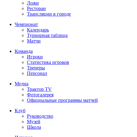
Ложи
Ресторан
Трансляции в городе
Чемпионат
Календарь
Турнирная таблица
Матчи
Команда
Игроки
Статистика игроков
Тренеры
Персонал
Медиа
Трактор TV
Фотогалерея
Официальные программы матчей
Клуб
Руководство
Музей
Школа