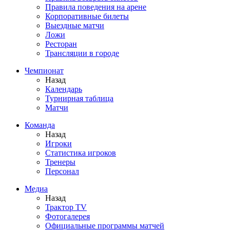
Правила поведения на арене
Корпоративные билеты
Выездные матчи
Ложи
Ресторан
Трансляции в городе
Чемпионат
Назад
Календарь
Турнирная таблица
Матчи
Команда
Назад
Игроки
Статистика игроков
Тренеры
Персонал
Медиа
Назад
Трактор TV
Фотогалерея
Официальные программы матчей