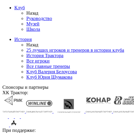
Клуб
Назад
Руководство
Музей
Школа
История
Назад
25 лучших игроков и тренеров в истории клуба
История Трактора
Все игроки
Все главные тренеры
Клуб Валерия Белоусова
Клуб Юрия Шумакова
Спонсоры и партнеры
ХК Трактор:
При поддержке: