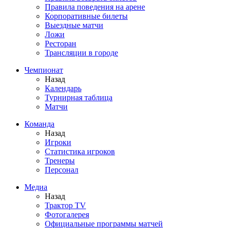
Правила поведения на арене
Корпоративные билеты
Выездные матчи
Ложи
Ресторан
Трансляции в городе
Чемпионат
Назад
Календарь
Турнирная таблица
Матчи
Команда
Назад
Игроки
Статистика игроков
Тренеры
Персонал
Медиа
Назад
Трактор TV
Фотогалерея
Официальные программы матчей