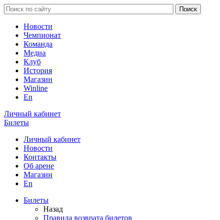
Новости
Чемпионат
Команда
Медиа
Клуб
История
Магазин
Winline
En
Личный кабинет
Билеты
Личный кабинет
Новости
Контакты
Об арене
Магазин
En
Билеты
Назад
Правила возврата билетов