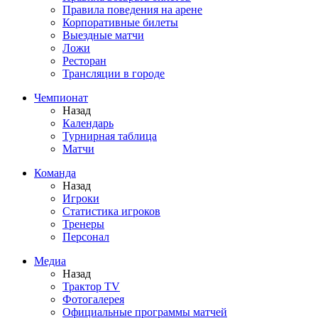
Правила поведения на арене
Корпоративные билеты
Выездные матчи
Ложи
Ресторан
Трансляции в городе
Чемпионат
Назад
Календарь
Турнирная таблица
Матчи
Команда
Назад
Игроки
Статистика игроков
Тренеры
Персонал
Медиа
Назад
Трактор TV
Фотогалерея
Официальные программы матчей