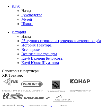
Клуб
Назад
Руководство
Музей
Школа
История
Назад
25 лучших игроков и тренеров в истории клуба
История Трактора
Все игроки
Все главные тренеры
Клуб Валерия Белоусова
Клуб Юрия Шумакова
Спонсоры и партнеры
ХК Трактор: