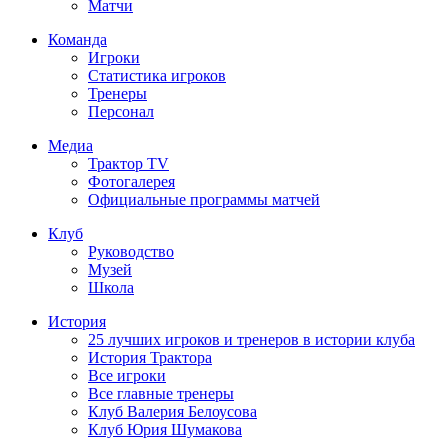
Матчи
Команда
Игроки
Статистика игроков
Тренеры
Персонал
Медиа
Трактор TV
Фотогалерея
Официальные программы матчей
Клуб
Руководство
Музей
Школа
История
25 лучших игроков и тренеров в истории клуба
История Трактора
Все игроки
Все главные тренеры
Клуб Валерия Белоусова
Клуб Юрия Шумакова