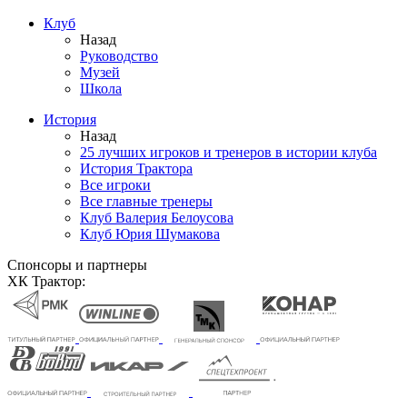
Клуб
Назад
Руководство
Музей
Школа
История
Назад
25 лучших игроков и тренеров в истории клуба
История Трактора
Все игроки
Все главные тренеры
Клуб Валерия Белоусова
Клуб Юрия Шумакова
Спонсоры и партнеры
ХК Трактор: