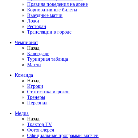
Правила поведения на арене
Корпоративные билеты
Выездные матчи
Ложи
Ресторан
Трансляции в городе
Чемпионат
Назад
Календарь
Турнирная таблица
Матчи
Команда
Назад
Игроки
Статистика игроков
Тренеры
Персонал
Медиа
Назад
Трактор TV
Фотогалерея
Официальные программы матчей