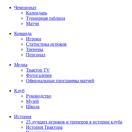
Чемпионат
Календарь
Турнирная таблица
Матчи
Команда
Игроки
Статистика игроков
Тренеры
Персонал
Медиа
Трактор TV
Фотогалерея
Официальные программы матчей
Клуб
Руководство
Музей
Школа
История
25 лучших игроков и тренеров в истории клуба
История Трактора