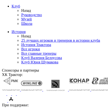
Клуб
Назад
Руководство
Музей
Школа
История
Назад
25 лучших игроков и тренеров в истории клуба
История Трактора
Все игроки
Все главные тренеры
Клуб Валерия Белоусова
Клуб Юрия Шумакова
Спонсоры и партнеры
ХК Трактор:
При поддержке: