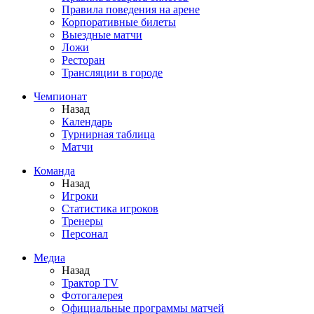
Правила поведения на арене
Корпоративные билеты
Выездные матчи
Ложи
Ресторан
Трансляции в городе
Чемпионат
Назад
Календарь
Турнирная таблица
Матчи
Команда
Назад
Игроки
Статистика игроков
Тренеры
Персонал
Медиа
Назад
Трактор TV
Фотогалерея
Официальные программы матчей