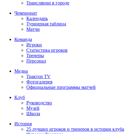
Трансляции в городе
Чемпионат
Календарь
Турнирная таблица
Матчи
Команда
Игроки
Статистика игроков
Тренеры
Персонал
Медиа
Трактор TV
Фотогалерея
Официальные программы матчей
Клуб
Руководство
Музей
Школа
История
25 лучших игроков и тренеров в истории клуба