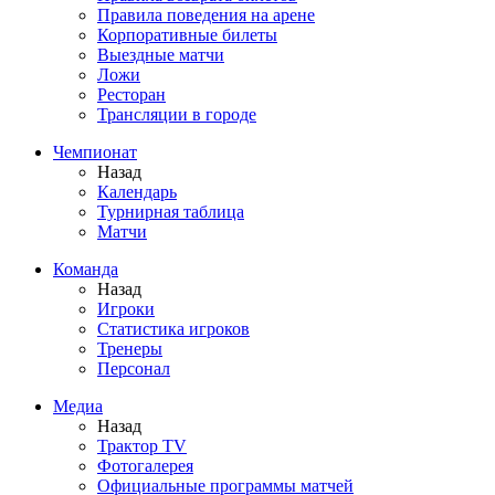
Правила поведения на арене
Корпоративные билеты
Выездные матчи
Ложи
Ресторан
Трансляции в городе
Чемпионат
Назад
Календарь
Турнирная таблица
Матчи
Команда
Назад
Игроки
Статистика игроков
Тренеры
Персонал
Медиа
Назад
Трактор TV
Фотогалерея
Официальные программы матчей