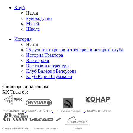
Клуб
Назад
Руководство
Музей
Школа
История
Назад
25 лучших игроков и тренеров в истории клуба
История Трактора
Все игроки
Все главные тренеры
Клуб Валерия Белоусова
Клуб Юрия Шумакова
Спонсоры и партнеры
ХК Трактор: