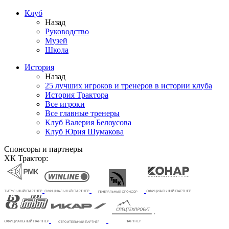
Клуб
Назад
Руководство
Музей
Школа
История
Назад
25 лучших игроков и тренеров в истории клуба
История Трактора
Все игроки
Все главные тренеры
Клуб Валерия Белоусова
Клуб Юрия Шумакова
Спонсоры и партнеры
ХК Трактор: