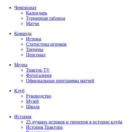
Чемпионат
Календарь
Турнирная таблица
Матчи
Команда
Игроки
Статистика игроков
Тренеры
Персонал
Медиа
Трактор TV
Фотогалерея
Официальные программы матчей
Клуб
Руководство
Музей
Школа
История
25 лучших игроков и тренеров в истории клуба
История Трактора