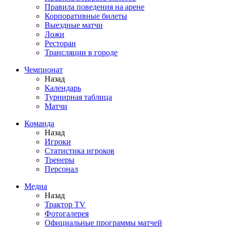
Правила поведения на арене
Корпоративные билеты
Выездные матчи
Ложи
Ресторан
Трансляции в городе
Чемпионат
Назад
Календарь
Турнирная таблица
Матчи
Команда
Назад
Игроки
Статистика игроков
Тренеры
Персонал
Медиа
Назад
Трактор TV
Фотогалерея
Официальные программы матчей