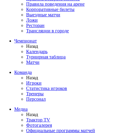
Правила поведения на арене
Корпоративные билеты
Выездные матчи
Ложи
Ресторан
Трансляции в городе
Чемпионат
Назад
Календарь
Турнирная таблица
Матчи
Команда
Назад
Игроки
Статистика игроков
Тренеры
Персонал
Медиа
Назад
Трактор TV
Фотогалерея
Официальные программы матчей