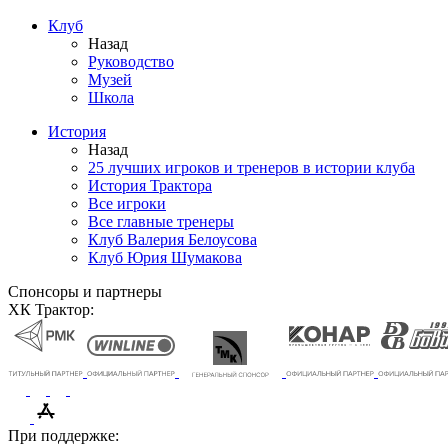
Клуб
Назад
Руководство
Музей
Школа
История
Назад
25 лучших игроков и тренеров в истории клуба
История Трактора
Все игроки
Все главные тренеры
Клуб Валерия Белоусова
Клуб Юрия Шумакова
Спонсоры и партнеры
ХК Трактор:
При поддержке: