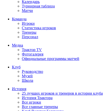
Календарь
Турнирная таблица
Матчи
Команда
Игроки
Статистика игроков
Тренеры
Персонал
Медиа
Трактор TV
Фотогалерея
Официальные программы матчей
Клуб
Руководство
Музей
Школа
История
25 лучших игроков и тренеров в истории клуба
История Трактора
Все игроки
Все главные тренеры