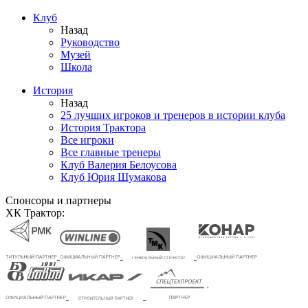
Клуб
Назад
Руководство
Музей
Школа
История
Назад
25 лучших игроков и тренеров в истории клуба
История Трактора
Все игроки
Все главные тренеры
Клуб Валерия Белоусова
Клуб Юрия Шумакова
Спонсоры и партнеры
ХК Трактор: