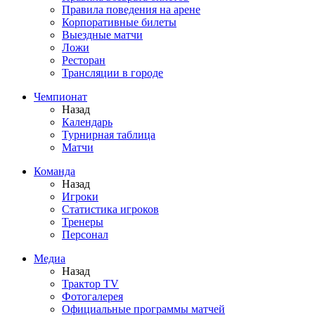
Правила поведения на арене
Корпоративные билеты
Выездные матчи
Ложи
Ресторан
Трансляции в городе
Чемпионат
Назад
Календарь
Турнирная таблица
Матчи
Команда
Назад
Игроки
Статистика игроков
Тренеры
Персонал
Медиа
Назад
Трактор TV
Фотогалерея
Официальные программы матчей