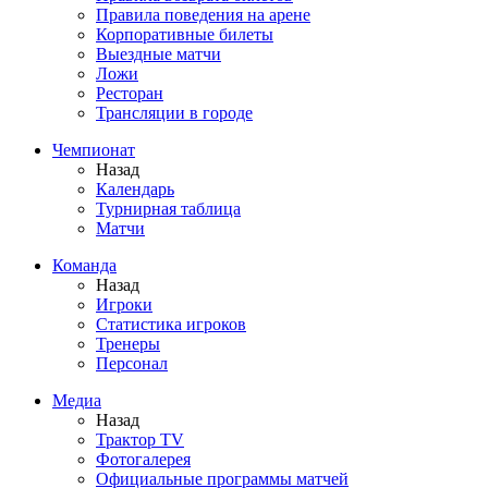
Правила поведения на арене
Корпоративные билеты
Выездные матчи
Ложи
Ресторан
Трансляции в городе
Чемпионат
Назад
Календарь
Турнирная таблица
Матчи
Команда
Назад
Игроки
Статистика игроков
Тренеры
Персонал
Медиа
Назад
Трактор TV
Фотогалерея
Официальные программы матчей