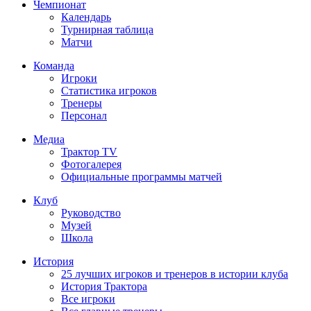
Чемпионат
Календарь
Турнирная таблица
Матчи
Команда
Игроки
Статистика игроков
Тренеры
Персонал
Медиа
Трактор TV
Фотогалерея
Официальные программы матчей
Клуб
Руководство
Музей
Школа
История
25 лучших игроков и тренеров в истории клуба
История Трактора
Все игроки