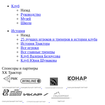
Клуб
Назад
Руководство
Музей
Школа
История
Назад
25 лучших игроков и тренеров в истории клуба
История Трактора
Все игроки
Все главные тренеры
Клуб Валерия Белоусова
Клуб Юрия Шумакова
Спонсоры и партнеры
ХК Трактор: