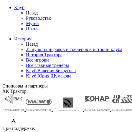
Клуб
Назад
Руководство
Музей
Школа
История
Назад
25 лучших игроков и тренеров в истории клуба
История Трактора
Все игроки
Все главные тренеры
Клуб Валерия Белоусова
Клуб Юрия Шумакова
Спонсоры и партнеры
ХК Трактор:
При поддержке: