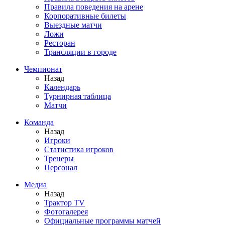
Правила поведения на арене
Корпоративные билеты
Выездные матчи
Ложи
Ресторан
Трансляции в городе
Чемпионат
Назад
Календарь
Турнирная таблица
Матчи
Команда
Назад
Игроки
Статистика игроков
Тренеры
Персонал
Медиа
Назад
Трактор TV
Фотогалерея
Официальные программы матчей