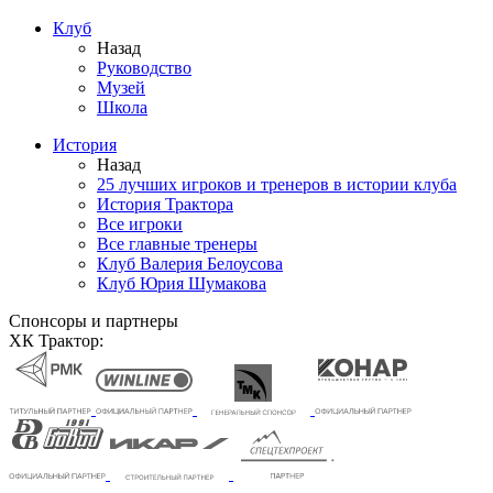
Клуб
Назад
Руководство
Музей
Школа
История
Назад
25 лучших игроков и тренеров в истории клуба
История Трактора
Все игроки
Все главные тренеры
Клуб Валерия Белоусова
Клуб Юрия Шумакова
Спонсоры и партнеры
ХК Трактор: