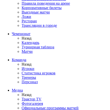
Правила поведения на арене
Корпоративные билеты
Выездные матчи
Ложи
Ресторан
Трансляции в городе
Чемпионат
Назад
Календарь
Турнирная таблица
Матчи
Команда
Назад
Игроки
Статистика игроков
Тренеры
Персонал
Медиа
Назад
Трактор TV
Фотогалерея
Официальные программы матчей