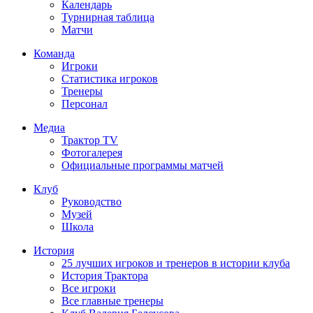
Календарь
Турнирная таблица
Матчи
Команда
Игроки
Статистика игроков
Тренеры
Персонал
Медиа
Трактор TV
Фотогалерея
Официальные программы матчей
Клуб
Руководство
Музей
Школа
История
25 лучших игроков и тренеров в истории клуба
История Трактора
Все игроки
Все главные тренеры