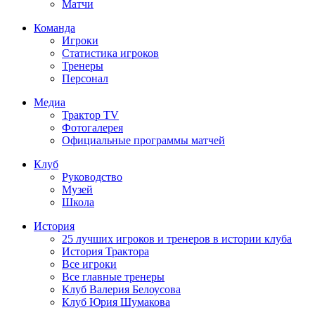
Матчи
Команда
Игроки
Статистика игроков
Тренеры
Персонал
Медиа
Трактор TV
Фотогалерея
Официальные программы матчей
Клуб
Руководство
Музей
Школа
История
25 лучших игроков и тренеров в истории клуба
История Трактора
Все игроки
Все главные тренеры
Клуб Валерия Белоусова
Клуб Юрия Шумакова