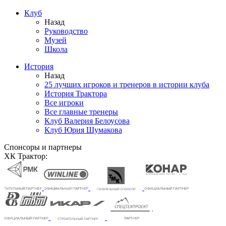
Клуб
Назад
Руководство
Музей
Школа
История
Назад
25 лучших игроков и тренеров в истории клуба
История Трактора
Все игроки
Все главные тренеры
Клуб Валерия Белоусова
Клуб Юрия Шумакова
Спонсоры и партнеры
ХК Трактор: