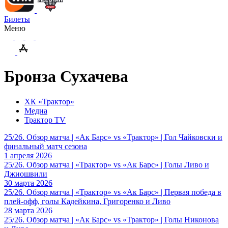
Билеты
Меню
Бронза Сухачева
ХК «Трактор»
Медиа
Трактор TV
25/26. Обзор матча | «Ак Барс» vs «Трактор» | Гол Чайковски и
финальный матч сезона
1 апреля 2026
25/26. Обзор матча | «Трактор» vs «Ак Барс» | Голы Ливо и
Джиошвили
30 марта 2026
25/26. Обзор матча | «Трактор» vs «Ак Барс» | Первая победа в
плей-офф, голы Кадейкина, Григоренко и Ливо
28 марта 2026
25/26. Обзор матча | «Ак Барс» vs «Трактор» | Голы Никонова