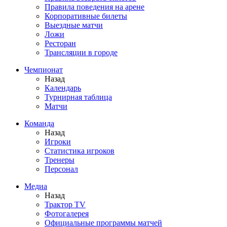
Правила поведения на арене
Корпоративные билеты
Выездные матчи
Ложи
Ресторан
Трансляции в городе
Чемпионат
Назад
Календарь
Турнирная таблица
Матчи
Команда
Назад
Игроки
Статистика игроков
Тренеры
Персонал
Медиа
Назад
Трактор TV
Фотогалерея
Официальные программы матчей