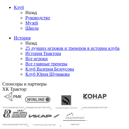
Клуб
Назад
Руководство
Музей
Школа
История
Назад
25 лучших игроков и тренеров в истории клуба
История Трактора
Все игроки
Все главные тренеры
Клуб Валерия Белоусова
Клуб Юрия Шумакова
Спонсоры и партнеры
ХК Трактор: