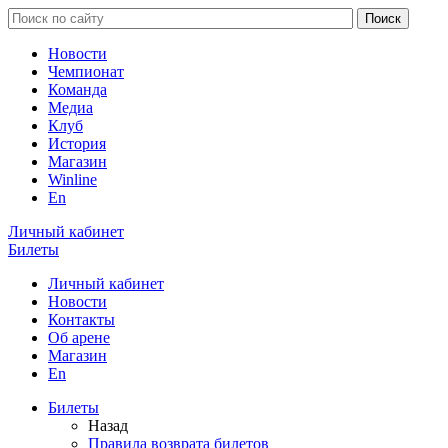
Новости
Чемпионат
Команда
Медиа
Клуб
История
Магазин
Winline
En
Личный кабинет
Билеты
Личный кабинет
Новости
Контакты
Об арене
Магазин
En
Билеты
Назад
Правила возврата билетов