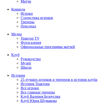
Матчи
Команда
Игроки
Статистика игроков
Тренеры
Персонал
Медиа
Трактор TV
Фотогалерея
Официальные программы матчей
Клуб
Руководство
Музей
Школа
История
25 лучших игроков и тренеров в истории клуба
История Трактора
Все игроки
Все главные тренеры
Клуб Валерия Белоусова
Клуб Юрия Шумакова