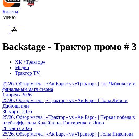
Билеты
Меню
Backstage - Трактор промо # 3
ХК «Трактор»
Медиа
Трактор TV
25/26. Обзор матча | «Ак Барс» vs «Трактор» | Гол Чайковски и
финальный матч сезона
1 апреля 2026
25/26. Обзор матча | «Трактор» vs «Ак Барс» | Голы Ливо и
Джиошвили
30 марта 2026
25/26. Обзор матча | «Трактор» vs «Ак Барс» | Первая победа в
плей-офф, голы Кадейкина, Григоренко и Ливо
28 марта 2026
25/26. Обзор матча | «Ак Барс» vs «Трактор» | Голы Никонова