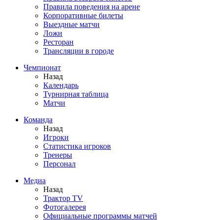
Правила поведения на арене
Корпоративные билеты
Выездные матчи
Ложи
Ресторан
Трансляции в городе
Чемпионат
Назад
Календарь
Турнирная таблица
Матчи
Команда
Назад
Игроки
Статистика игроков
Тренеры
Персонал
Медиа
Назад
Трактор TV
Фотогалерея
Официальные программы матчей