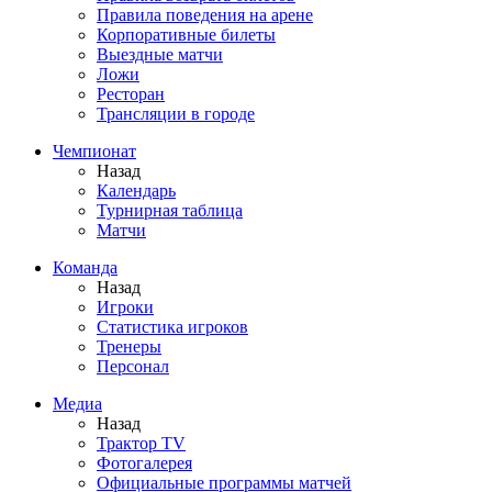
Правила поведения на арене
Корпоративные билеты
Выездные матчи
Ложи
Ресторан
Трансляции в городе
Чемпионат
Назад
Календарь
Турнирная таблица
Матчи
Команда
Назад
Игроки
Статистика игроков
Тренеры
Персонал
Медиа
Назад
Трактор TV
Фотогалерея
Официальные программы матчей