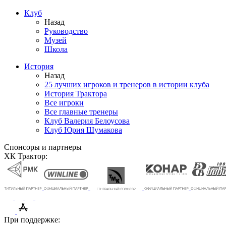
Клуб
Назад
Руководство
Музей
Школа
История
Назад
25 лучших игроков и тренеров в истории клуба
История Трактора
Все игроки
Все главные тренеры
Клуб Валерия Белоусова
Клуб Юрия Шумакова
Спонсоры и партнеры
ХК Трактор:
При поддержке: