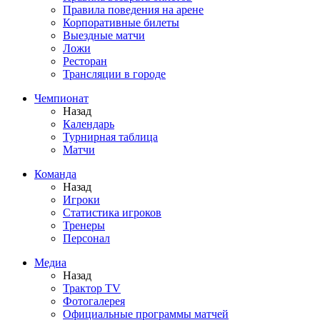
Правила поведения на арене
Корпоративные билеты
Выездные матчи
Ложи
Ресторан
Трансляции в городе
Чемпионат
Назад
Календарь
Турнирная таблица
Матчи
Команда
Назад
Игроки
Статистика игроков
Тренеры
Персонал
Медиа
Назад
Трактор TV
Фотогалерея
Официальные программы матчей