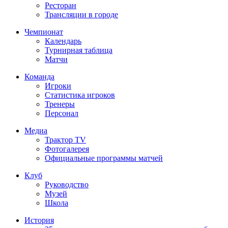
Ресторан
Трансляции в городе
Чемпионат
Календарь
Турнирная таблица
Матчи
Команда
Игроки
Статистика игроков
Тренеры
Персонал
Медиа
Трактор TV
Фотогалерея
Официальные программы матчей
Клуб
Руководство
Музей
Школа
История