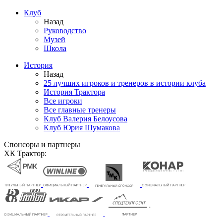
Клуб
Назад
Руководство
Музей
Школа
История
Назад
25 лучших игроков и тренеров в истории клуба
История Трактора
Все игроки
Все главные тренеры
Клуб Валерия Белоусова
Клуб Юрия Шумакова
Спонсоры и партнеры
ХК Трактор: