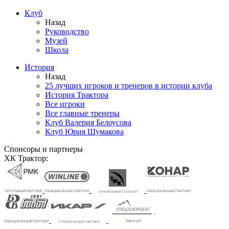
Клуб
Назад
Руководство
Музей
Школа
История
Назад
25 лучших игроков и тренеров в истории клуба
История Трактора
Все игроки
Все главные тренеры
Клуб Валерия Белоусова
Клуб Юрия Шумакова
Спонсоры и партнеры
ХК Трактор: