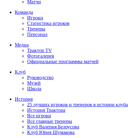
Матчи
Команда
Игроки
Статистика игроков
Тренеры
Персонал
Медиа
Трактор TV
Фотогалерея
Официальные программы матчей
Клуб
Руководство
Музей
Школа
История
25 лучших игроков и тренеров в истории клуба
История Трактора
Все игроки
Все главные тренеры
Клуб Валерия Белоусова
Клуб Юрия Шумакова