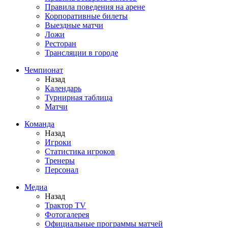
Правила поведения на арене
Корпоративные билеты
Выездные матчи
Ложи
Ресторан
Трансляции в городе
Чемпионат
Назад
Календарь
Турнирная таблица
Матчи
Команда
Назад
Игроки
Статистика игроков
Тренеры
Персонал
Медиа
Назад
Трактор TV
Фотогалерея
Официальные программы матчей