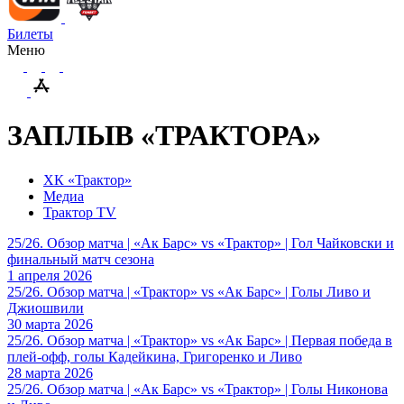
Билеты
Меню
ЗАПЛЫВ «ТРАКТОРА»
ХК «Трактор»
Медиа
Трактор TV
25/26. Обзор матча | «Ак Барс» vs «Трактор» | Гол Чайковски и
финальный матч сезона
1 апреля 2026
25/26. Обзор матча | «Трактор» vs «Ак Барс» | Голы Ливо и
Джиошвили
30 марта 2026
25/26. Обзор матча | «Трактор» vs «Ак Барс» | Первая победа в
плей-офф, голы Кадейкина, Григоренко и Ливо
28 марта 2026
25/26. Обзор матча | «Ак Барс» vs «Трактор» | Голы Никонова