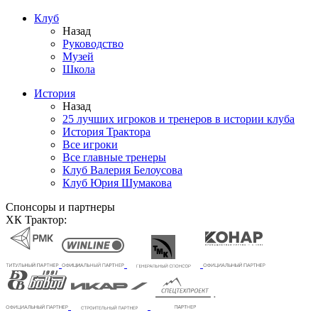
Клуб
Назад
Руководство
Музей
Школа
История
Назад
25 лучших игроков и тренеров в истории клуба
История Трактора
Все игроки
Все главные тренеры
Клуб Валерия Белоусова
Клуб Юрия Шумакова
Спонсоры и партнеры
ХК Трактор: