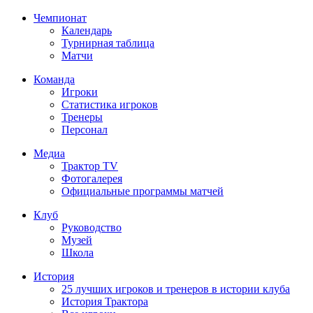
Чемпионат
Календарь
Турнирная таблица
Матчи
Команда
Игроки
Статистика игроков
Тренеры
Персонал
Медиа
Трактор TV
Фотогалерея
Официальные программы матчей
Клуб
Руководство
Музей
Школа
История
25 лучших игроков и тренеров в истории клуба
История Трактора