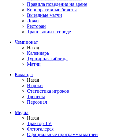
Правила поведения на арене
Корпоративные билеты
Выездные матчи
Ложи
Ресторан
Трансляции в городе
Чемпионат
Назад
Календарь
Турнирная таблица
Матчи
Команда
Назад
Игроки
Статистика игроков
Тренеры
Персонал
Медиа
Назад
Трактор TV
Фотогалерея
Официальные программы матчей