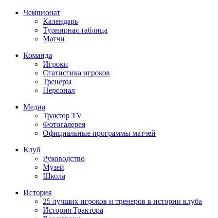
Чемпионат
Календарь
Турнирная таблица
Матчи
Команда
Игроки
Статистика игроков
Тренеры
Персонал
Медиа
Трактор TV
Фотогалерея
Официальные программы матчей
Клуб
Руководство
Музей
Школа
История
25 лучших игроков и тренеров в истории клуба
История Трактора