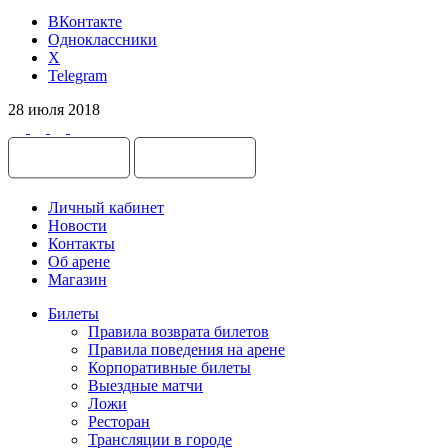
ВКонтакте
Одноклассники
X
Telegram
28 июля 2018
Личный кабинет
Новости
Контакты
Об арене
Магазин
Билеты
Правила возврата билетов
Правила поведения на арене
Корпоративные билеты
Выездные матчи
Ложи
Ресторан
Трансляции в городе