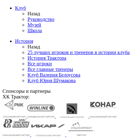
Клуб
Назад
Руководство
Музей
Школа
История
Назад
25 лучших игроков и тренеров в истории клуба
История Трактора
Все игроки
Все главные тренеры
Клуб Валерия Белоусова
Клуб Юрия Шумакова
Спонсоры и партнеры
ХК Трактор: