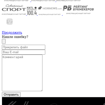
Продолжить
Нашли ошибку?