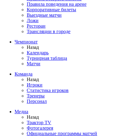
Правила поведения на арене
Корпоративные билеты
Выездные матчи
Ложи
Ресторан
Трансляции в городе
Чемпионат
Назад
Календарь
Турнирная таблица
Матчи
Команда
Назад
Игроки
Статистика игроков
Тренеры
Персонал
Медиа
Назад
Трактор TV
Фотогалерея
Официальные программы матчей