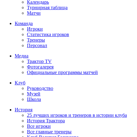
Календарь
Турнирная таблица
Матчи
Команда
Игроки
Статистика игроков
Тренеры
Персонал
Медиа
Трактор TV
Фотогалерея
Официальные программы матчей
Клуб
Руководство
Музей
Школа
История
25 лучших игроков и тренеров в истории клуба
История Трактора
Все игроки
Все главные тренеры