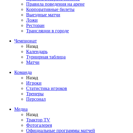
Правила поведения на арене
Корпоративные билеты
Выездные матчи
Ложи
Ресторан
Трансляции в городе
Чемпионат
Назад
Календарь
Турнирная таблица
Матчи
Команда
Назад
Игроки
Статистика игроков
Тренеры
Персонал
Медиа
Назад
Трактор TV
Фотогалерея
Официальные программы матчей