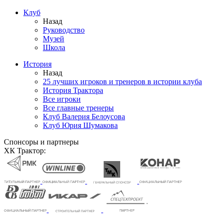
Клуб
Назад
Руководство
Музей
Школа
История
Назад
25 лучших игроков и тренеров в истории клуба
История Трактора
Все игроки
Все главные тренеры
Клуб Валерия Белоусова
Клуб Юрия Шумакова
Спонсоры и партнеры
ХК Трактор: