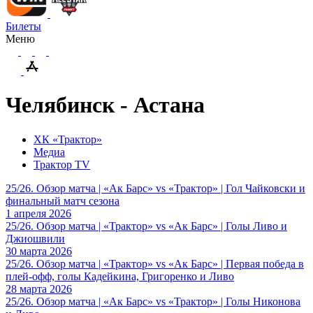
Билеты
Меню
Челябинск - Астана
ХК «Трактор»
Медиа
Трактор TV
25/26. Обзор матча | «Ак Барс» vs «Трактор» | Гол Чайковски и
финальный матч сезона
1 апреля 2026
25/26. Обзор матча | «Трактор» vs «Ак Барс» | Голы Ливо и
Джиошвили
30 марта 2026
25/26. Обзор матча | «Трактор» vs «Ак Барс» | Первая победа в
плей-офф, голы Кадейкина, Григоренко и Ливо
28 марта 2026
25/26. Обзор матча | «Ак Барс» vs «Трактор» | Голы Никонова