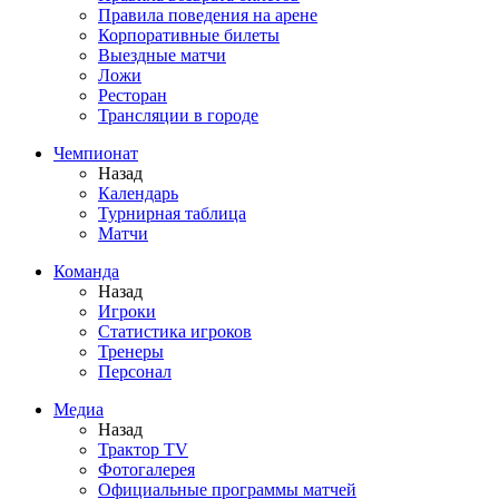
Правила поведения на арене
Корпоративные билеты
Выездные матчи
Ложи
Ресторан
Трансляции в городе
Чемпионат
Назад
Календарь
Турнирная таблица
Матчи
Команда
Назад
Игроки
Статистика игроков
Тренеры
Персонал
Медиа
Назад
Трактор TV
Фотогалерея
Официальные программы матчей