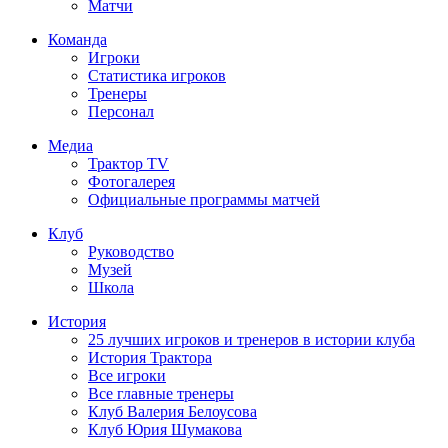
Матчи
Команда
Игроки
Статистика игроков
Тренеры
Персонал
Медиа
Трактор TV
Фотогалерея
Официальные программы матчей
Клуб
Руководство
Музей
Школа
История
25 лучших игроков и тренеров в истории клуба
История Трактора
Все игроки
Все главные тренеры
Клуб Валерия Белоусова
Клуб Юрия Шумакова