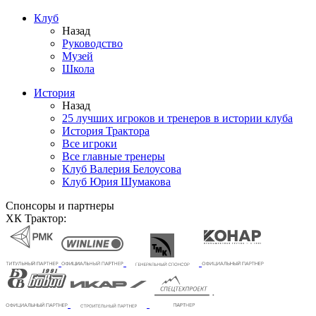
Клуб
Назад
Руководство
Музей
Школа
История
Назад
25 лучших игроков и тренеров в истории клуба
История Трактора
Все игроки
Все главные тренеры
Клуб Валерия Белоусова
Клуб Юрия Шумакова
Спонсоры и партнеры
ХК Трактор: