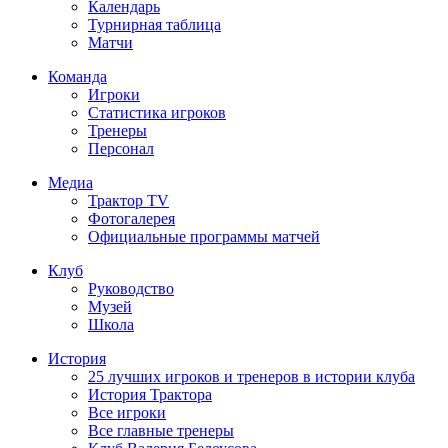
Календарь
Турнирная таблица
Матчи
Команда
Игроки
Статистика игроков
Тренеры
Персонал
Медиа
Трактор TV
Фотогалерея
Официальные программы матчей
Клуб
Руководство
Музей
Школа
История
25 лучших игроков и тренеров в истории клуба
История Трактора
Все игроки
Все главные тренеры