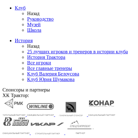
Клуб
Назад
Руководство
Музей
Школа
История
Назад
25 лучших игроков и тренеров в истории клуба
История Трактора
Все игроки
Все главные тренеры
Клуб Валерия Белоусова
Клуб Юрия Шумакова
Спонсоры и партнеры
ХК Трактор: