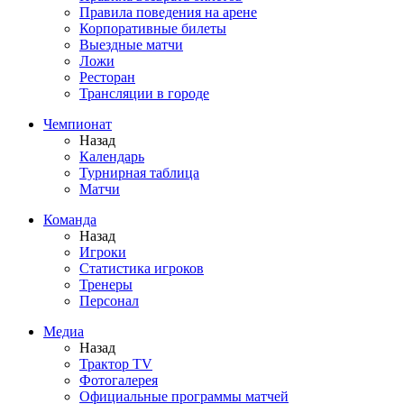
Правила поведения на арене
Корпоративные билеты
Выездные матчи
Ложи
Ресторан
Трансляции в городе
Чемпионат
Назад
Календарь
Турнирная таблица
Матчи
Команда
Назад
Игроки
Статистика игроков
Тренеры
Персонал
Медиа
Назад
Трактор TV
Фотогалерея
Официальные программы матчей