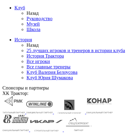
Клуб
Назад
Руководство
Музей
Школа
История
Назад
25 лучших игроков и тренеров в истории клуба
История Трактора
Все игроки
Все главные тренеры
Клуб Валерия Белоусова
Клуб Юрия Шумакова
Спонсоры и партнеры
ХК Трактор: