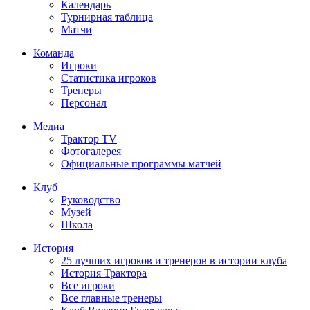
Календарь
Турнирная таблица
Матчи
Команда
Игроки
Статистика игроков
Тренеры
Персонал
Медиа
Трактор TV
Фотогалерея
Официальные программы матчей
Клуб
Руководство
Музей
Школа
История
25 лучших игроков и тренеров в истории клуба
История Трактора
Все игроки
Все главные тренеры