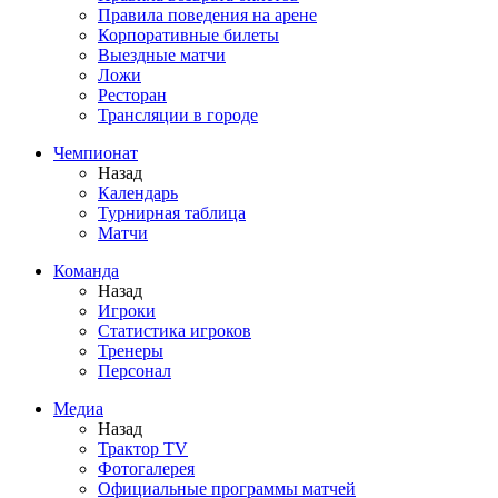
Правила поведения на арене
Корпоративные билеты
Выездные матчи
Ложи
Ресторан
Трансляции в городе
Чемпионат
Назад
Календарь
Турнирная таблица
Матчи
Команда
Назад
Игроки
Статистика игроков
Тренеры
Персонал
Медиа
Назад
Трактор TV
Фотогалерея
Официальные программы матчей