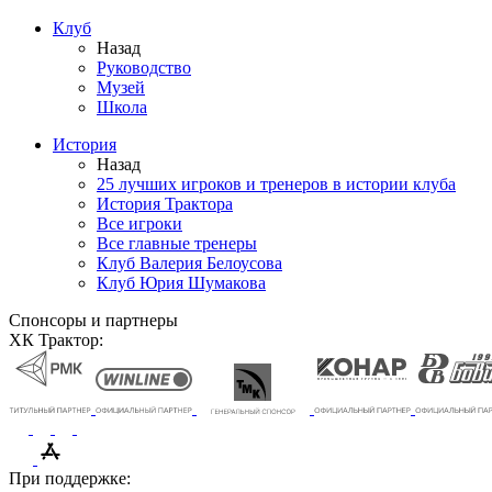
Клуб
Назад
Руководство
Музей
Школа
История
Назад
25 лучших игроков и тренеров в истории клуба
История Трактора
Все игроки
Все главные тренеры
Клуб Валерия Белоусова
Клуб Юрия Шумакова
Спонсоры и партнеры
ХК Трактор:
При поддержке: