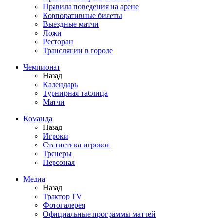
Правила поведения на арене
Корпоративные билеты
Выездные матчи
Ложи
Ресторан
Трансляции в городе
Чемпионат
Назад
Календарь
Турнирная таблица
Матчи
Команда
Назад
Игроки
Статистика игроков
Тренеры
Персонал
Медиа
Назад
Трактор TV
Фотогалерея
Официальные программы матчей