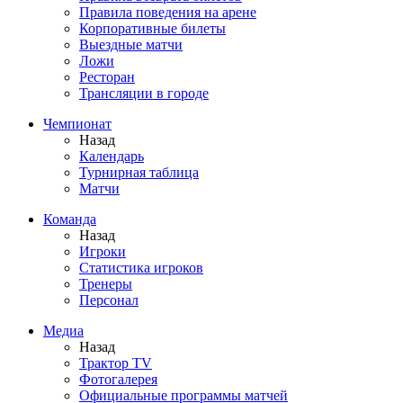
Правила поведения на арене
Корпоративные билеты
Выездные матчи
Ложи
Ресторан
Трансляции в городе
Чемпионат
Назад
Календарь
Турнирная таблица
Матчи
Команда
Назад
Игроки
Статистика игроков
Тренеры
Персонал
Медиа
Назад
Трактор TV
Фотогалерея
Официальные программы матчей