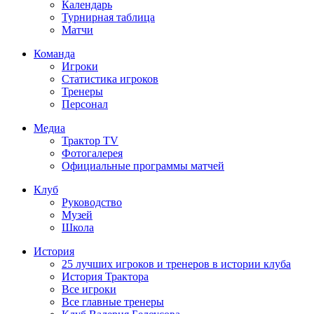
Календарь
Турнирная таблица
Матчи
Команда
Игроки
Статистика игроков
Тренеры
Персонал
Медиа
Трактор TV
Фотогалерея
Официальные программы матчей
Клуб
Руководство
Музей
Школа
История
25 лучших игроков и тренеров в истории клуба
История Трактора
Все игроки
Все главные тренеры