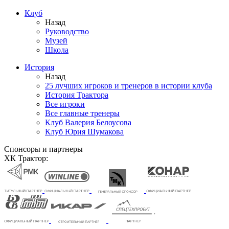
Клуб
Назад
Руководство
Музей
Школа
История
Назад
25 лучших игроков и тренеров в истории клуба
История Трактора
Все игроки
Все главные тренеры
Клуб Валерия Белоусова
Клуб Юрия Шумакова
Спонсоры и партнеры
ХК Трактор: