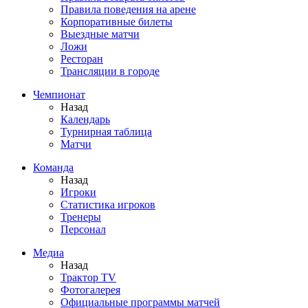
Правила поведения на арене
Корпоративные билеты
Выездные матчи
Ложи
Ресторан
Трансляции в городе
Чемпионат
Назад
Календарь
Турнирная таблица
Матчи
Команда
Назад
Игроки
Статистика игроков
Тренеры
Персонал
Медиа
Назад
Трактор TV
Фотогалерея
Официальные программы матчей