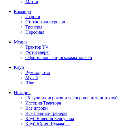
Матчи
Команда
Игроки
Статистика игроков
Тренеры
Персонал
Медиа
Трактор TV
Фотогалерея
Официальные программы матчей
Клуб
Руководство
Музей
Школа
История
25 лучших игроков и тренеров в истории клуба
История Трактора
Все игроки
Все главные тренеры
Клуб Валерия Белоусова
Клуб Юрия Шумакова