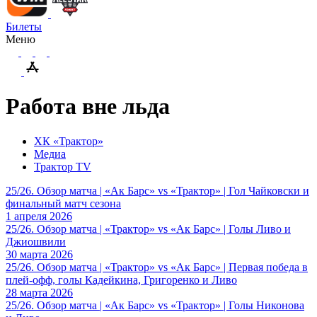
Билеты
Меню
Работа вне льда
ХК «Трактор»
Медиа
Трактор TV
25/26. Обзор матча | «Ак Барс» vs «Трактор» | Гол Чайковски и
финальный матч сезона
1 апреля 2026
25/26. Обзор матча | «Трактор» vs «Ак Барс» | Голы Ливо и
Джиошвили
30 марта 2026
25/26. Обзор матча | «Трактор» vs «Ак Барс» | Первая победа в
плей-офф, голы Кадейкина, Григоренко и Ливо
28 марта 2026
25/26. Обзор матча | «Ак Барс» vs «Трактор» | Голы Никонова