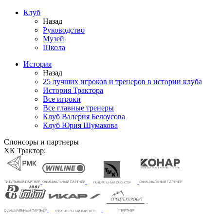
Клуб
Назад
Руководство
Музей
Школа
История
Назад
25 лучших игроков и тренеров в истории клуба
История Трактора
Все игроки
Все главные тренеры
Клуб Валерия Белоусова
Клуб Юрия Шумакова
Спонсоры и партнеры
ХК Трактор: