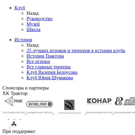
Клуб
Назад
Руководство
Музей
Школа
История
Назад
25 лучших игроков и тренеров в истории клуба
История Трактора
Все игроки
Все главные тренеры
Клуб Валерия Белоусова
Клуб Юрия Шумакова
Спонсоры и партнеры
ХК Трактор:
При поддержке: