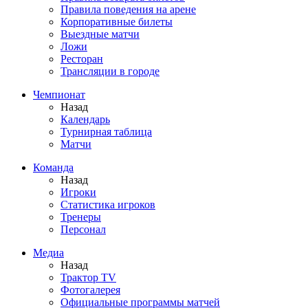
Правила поведения на арене
Корпоративные билеты
Выездные матчи
Ложи
Ресторан
Трансляции в городе
Чемпионат
Назад
Календарь
Турнирная таблица
Матчи
Команда
Назад
Игроки
Статистика игроков
Тренеры
Персонал
Медиа
Назад
Трактор TV
Фотогалерея
Официальные программы матчей