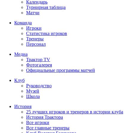
Календарь
Турнирная таблица
Матчи
Команда
Игроки
Статистика игроков
Тренеры
Персонал
Медиа
Трактор TV
Фотогалерея
Официальные программы матчей
Клуб
Руководство
Музей
Школа
История
25 лучших игроков и тренеров в истории клуба
История Трактора
Все игроки
Все главные тренеры