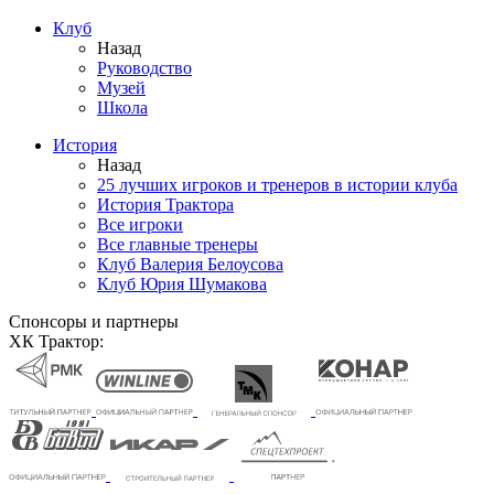
Клуб
Назад
Руководство
Музей
Школа
История
Назад
25 лучших игроков и тренеров в истории клуба
История Трактора
Все игроки
Все главные тренеры
Клуб Валерия Белоусова
Клуб Юрия Шумакова
Спонсоры и партнеры
ХК Трактор: