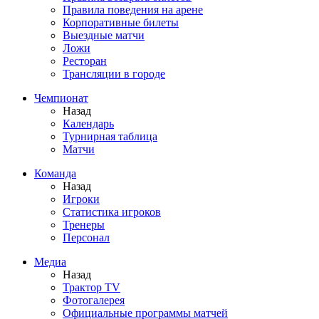
Правила поведения на арене
Корпоративные билеты
Выездные матчи
Ложи
Ресторан
Трансляции в городе
Чемпионат
Назад
Календарь
Турнирная таблица
Матчи
Команда
Назад
Игроки
Статистика игроков
Тренеры
Персонал
Медиа
Назад
Трактор TV
Фотогалерея
Официальные программы матчей