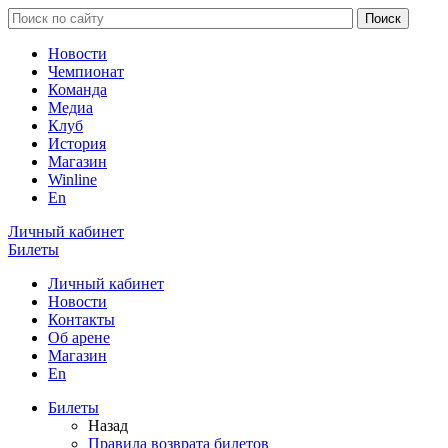
Новости
Чемпионат
Команда
Медиа
Клуб
История
Магазин
Winline
En
Личный кабинет
Билеты
Личный кабинет
Новости
Контакты
Об арене
Магазин
En
Билеты
Назад
Правила возврата билетов