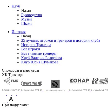
Клуб
Назад
Руководство
Музей
Школа
История
Назад
25 лучших игроков и тренеров в истории клуба
История Трактора
Все игроки
Все главные тренеры
Клуб Валерия Белоусова
Клуб Юрия Шумакова
Спонсоры и партнеры
ХК Трактор:
При поддержке: