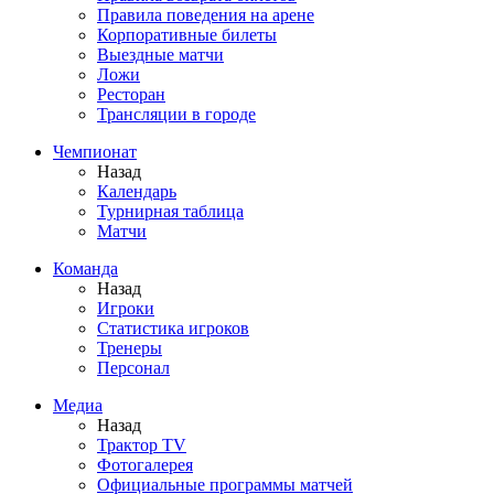
Правила поведения на арене
Корпоративные билеты
Выездные матчи
Ложи
Ресторан
Трансляции в городе
Чемпионат
Назад
Календарь
Турнирная таблица
Матчи
Команда
Назад
Игроки
Статистика игроков
Тренеры
Персонал
Медиа
Назад
Трактор TV
Фотогалерея
Официальные программы матчей