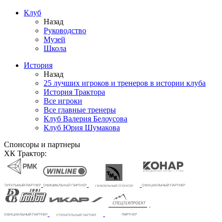
Клуб
Назад
Руководство
Музей
Школа
История
Назад
25 лучших игроков и тренеров в истории клуба
История Трактора
Все игроки
Все главные тренеры
Клуб Валерия Белоусова
Клуб Юрия Шумакова
Спонсоры и партнеры
ХК Трактор: