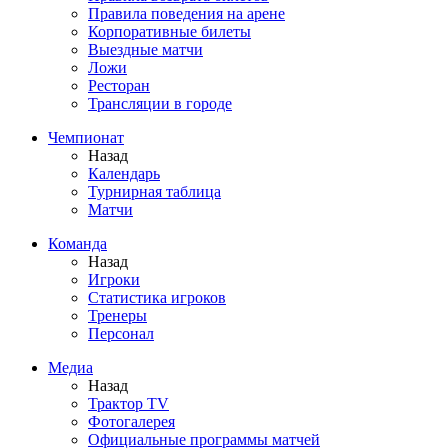
Правила поведения на арене
Корпоративные билеты
Выездные матчи
Ложи
Ресторан
Трансляции в городе
Чемпионат
Назад
Календарь
Турнирная таблица
Матчи
Команда
Назад
Игроки
Статистика игроков
Тренеры
Персонал
Медиа
Назад
Трактор TV
Фотогалерея
Официальные программы матчей