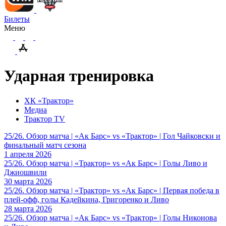
Билеты
Меню
Ударная тренировка
ХК «Трактор»
Медиа
Трактор TV
25/26. Обзор матча | «Ак Барс» vs «Трактор» | Гол Чайковски и
финальный матч сезона
1 апреля 2026
25/26. Обзор матча | «Трактор» vs «Ак Барс» | Голы Ливо и
Джиошвили
30 марта 2026
25/26. Обзор матча | «Трактор» vs «Ак Барс» | Первая победа в
плей-офф, голы Кадейкина, Григоренко и Ливо
28 марта 2026
25/26. Обзор матча | «Ак Барс» vs «Трактор» | Голы Никонова