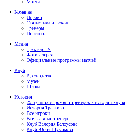
Матчи
Команда
Игроки
Статистика игроков
Тренеры
Персонал
Медиа
Трактор TV
Фотогалерея
Официальные программы матчей
Клуб
Руководство
Музей
Школа
История
25 лучших игроков и тренеров в истории клуба
История Трактора
Все игроки
Все главные тренеры
Клуб Валерия Белоусова
Клуб Юрия Шумакова