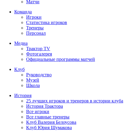
Матчи
Команда
Игроки
Статистика игроков
Тренеры
Персонал
Медиа
Трактор TV
Фотогалерея
Официальные программы матчей
Клуб
Руководство
Музей
Школа
История
25 лучших игроков и тренеров в истории клуба
История Трактора
Все игроки
Все главные тренеры
Клуб Валерия Белоусова
Клуб Юрия Шумакова