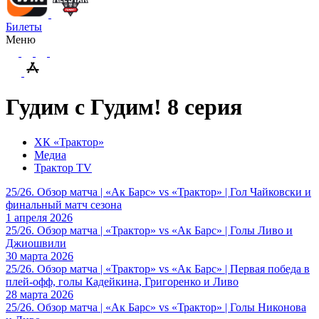
Билеты
Меню
Гудим с Гудим! 8 серия
ХК «Трактор»
Медиа
Трактор TV
25/26. Обзор матча | «Ак Барс» vs «Трактор» | Гол Чайковски и
финальный матч сезона
1 апреля 2026
25/26. Обзор матча | «Трактор» vs «Ак Барс» | Голы Ливо и
Джиошвили
30 марта 2026
25/26. Обзор матча | «Трактор» vs «Ак Барс» | Первая победа в
плей-офф, голы Кадейкина, Григоренко и Ливо
28 марта 2026
25/26. Обзор матча | «Ак Барс» vs «Трактор» | Голы Никонова