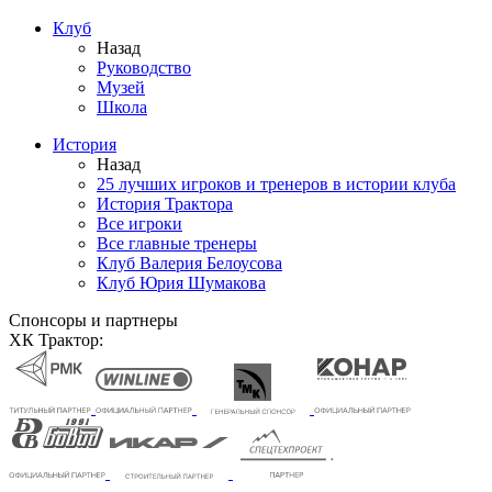
Клуб
Назад
Руководство
Музей
Школа
История
Назад
25 лучших игроков и тренеров в истории клуба
История Трактора
Все игроки
Все главные тренеры
Клуб Валерия Белоусова
Клуб Юрия Шумакова
Спонсоры и партнеры
ХК Трактор: