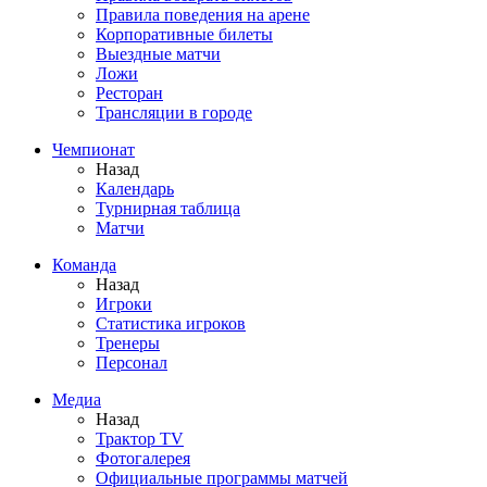
Правила поведения на арене
Корпоративные билеты
Выездные матчи
Ложи
Ресторан
Трансляции в городе
Чемпионат
Назад
Календарь
Турнирная таблица
Матчи
Команда
Назад
Игроки
Статистика игроков
Тренеры
Персонал
Медиа
Назад
Трактор TV
Фотогалерея
Официальные программы матчей