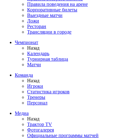
Правила поведения на арене
Корпоративные билеты
Выездные матчи
Ложи
Ресторан
Трансляции в городе
Чемпионат
Назад
Календарь
Турнирная таблица
Матчи
Команда
Назад
Игроки
Статистика игроков
Тренеры
Персонал
Медиа
Назад
Трактор TV
Фотогалерея
Официальные программы матчей