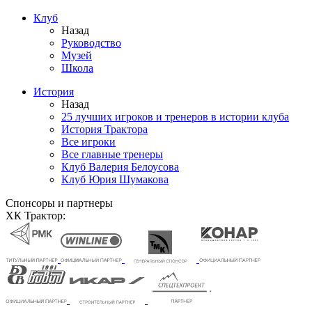
Клуб
Назад
Руководство
Музей
Школа
История
Назад
25 лучших игроков и тренеров в истории клуба
История Трактора
Все игроки
Все главные тренеры
Клуб Валерия Белоусова
Клуб Юрия Шумакова
Спонсоры и партнеры
ХК Трактор: