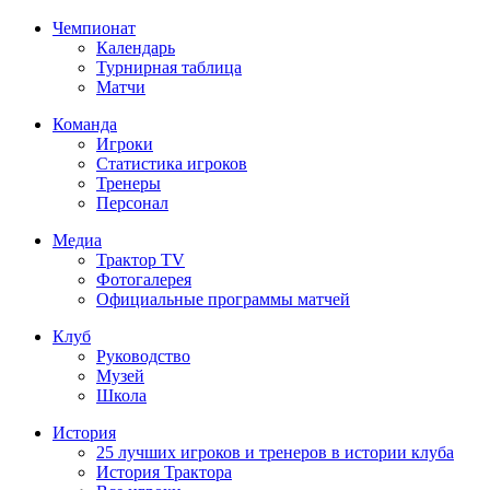
Чемпионат
Календарь
Турнирная таблица
Матчи
Команда
Игроки
Статистика игроков
Тренеры
Персонал
Медиа
Трактор TV
Фотогалерея
Официальные программы матчей
Клуб
Руководство
Музей
Школа
История
25 лучших игроков и тренеров в истории клуба
История Трактора