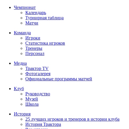
Чемпионат
Календарь
Турнирная таблица
Матчи
Команда
Игроки
Статистика игроков
Тренеры
Персонал
Медиа
Трактор TV
Фотогалерея
Официальные программы матчей
Клуб
Руководство
Музей
Школа
История
25 лучших игроков и тренеров в истории клуба
История Трактора