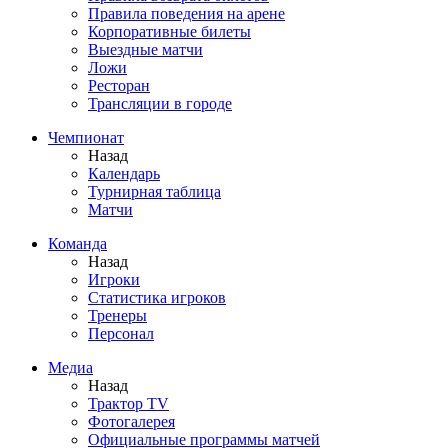
Правила поведения на арене
Корпоративные билеты
Выездные матчи
Ложи
Ресторан
Трансляции в городе
Чемпионат
Назад
Календарь
Турнирная таблица
Матчи
Команда
Назад
Игроки
Статистика игроков
Тренеры
Персонал
Медиа
Назад
Трактор TV
Фотогалерея
Официальные программы матчей