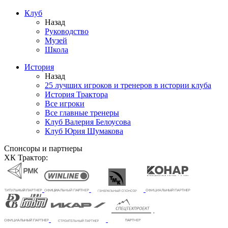
Клуб
Назад
Руководство
Музей
Школа
История
Назад
25 лучших игроков и тренеров в истории клуба
История Трактора
Все игроки
Все главные тренеры
Клуб Валерия Белоусова
Клуб Юрия Шумакова
Спонсоры и партнеры
ХК Трактор: