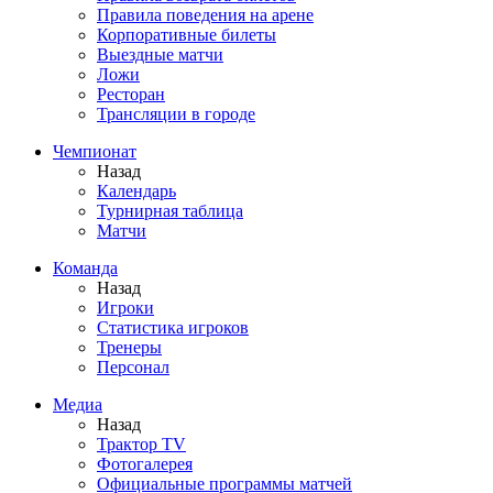
Правила поведения на арене
Корпоративные билеты
Выездные матчи
Ложи
Ресторан
Трансляции в городе
Чемпионат
Назад
Календарь
Турнирная таблица
Матчи
Команда
Назад
Игроки
Статистика игроков
Тренеры
Персонал
Медиа
Назад
Трактор TV
Фотогалерея
Официальные программы матчей