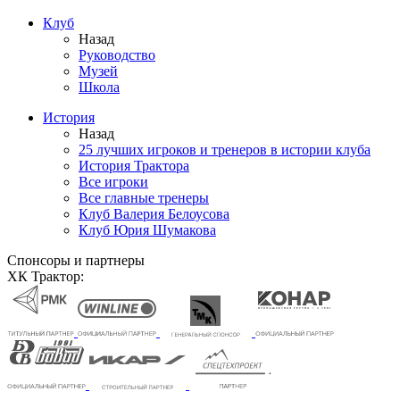
Клуб
Назад
Руководство
Музей
Школа
История
Назад
25 лучших игроков и тренеров в истории клуба
История Трактора
Все игроки
Все главные тренеры
Клуб Валерия Белоусова
Клуб Юрия Шумакова
Спонсоры и партнеры
ХК Трактор: