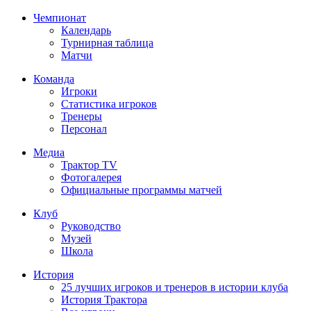
Чемпионат
Календарь
Турнирная таблица
Матчи
Команда
Игроки
Статистика игроков
Тренеры
Персонал
Медиа
Трактор TV
Фотогалерея
Официальные программы матчей
Клуб
Руководство
Музей
Школа
История
25 лучших игроков и тренеров в истории клуба
История Трактора