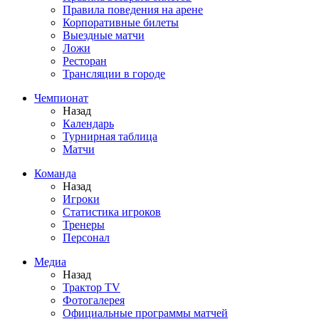
Правила поведения на арене
Корпоративные билеты
Выездные матчи
Ложи
Ресторан
Трансляции в городе
Чемпионат
Назад
Календарь
Турнирная таблица
Матчи
Команда
Назад
Игроки
Статистика игроков
Тренеры
Персонал
Медиа
Назад
Трактор TV
Фотогалерея
Официальные программы матчей