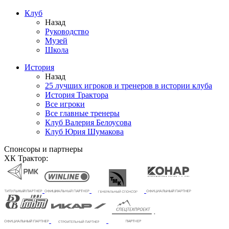
Клуб
Назад
Руководство
Музей
Школа
История
Назад
25 лучших игроков и тренеров в истории клуба
История Трактора
Все игроки
Все главные тренеры
Клуб Валерия Белоусова
Клуб Юрия Шумакова
Спонсоры и партнеры
ХК Трактор: