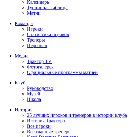
Календарь
Турнирная таблица
Матчи
Команда
Игроки
Статистика игроков
Тренеры
Персонал
Медиа
Трактор TV
Фотогалерея
Официальные программы матчей
Клуб
Руководство
Музей
Школа
История
25 лучших игроков и тренеров в истории клуба
История Трактора
Все игроки
Все главные тренеры