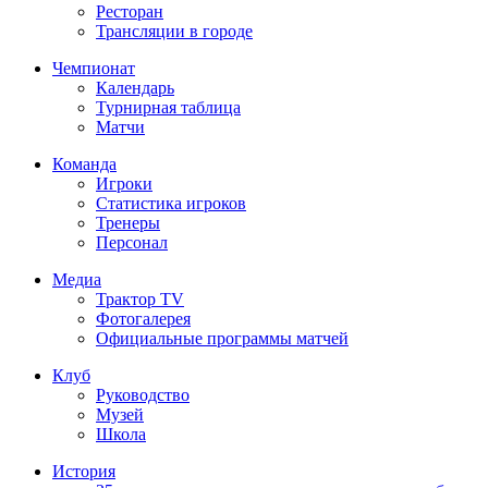
Ресторан
Трансляции в городе
Чемпионат
Календарь
Турнирная таблица
Матчи
Команда
Игроки
Статистика игроков
Тренеры
Персонал
Медиа
Трактор TV
Фотогалерея
Официальные программы матчей
Клуб
Руководство
Музей
Школа
История