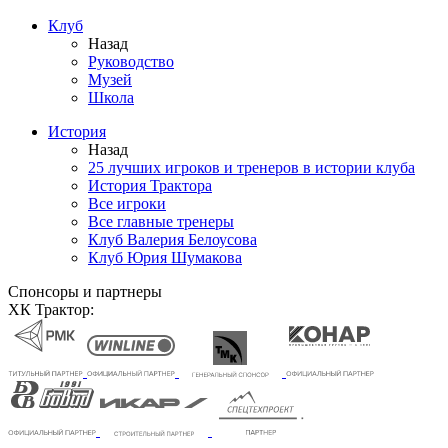
Клуб
Назад
Руководство
Музей
Школа
История
Назад
25 лучших игроков и тренеров в истории клуба
История Трактора
Все игроки
Все главные тренеры
Клуб Валерия Белоусова
Клуб Юрия Шумакова
Спонсоры и партнеры
ХК Трактор: