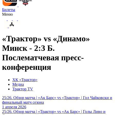
Билеты
Меню
«Трактор» vs «Динамо»
Минск - 2:3 Б.
Послематчевая пресс-
конференция
ХК «Трактор»
Медиа
Трактор TV
25/26. Обзор матча | «Ак Барс» vs «Трактор» | Гол Чайковски и
финальный матч сезона
1 апреля 2026
25/26. Обзор матча | «Трактор» vs «Ак Барс» | Голы Ливо и