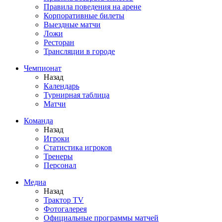
Правила поведения на арене
Корпоративные билеты
Выездные матчи
Ложи
Ресторан
Трансляции в городе
Чемпионат
Назад
Календарь
Турнирная таблица
Матчи
Команда
Назад
Игроки
Статистика игроков
Тренеры
Персонал
Медиа
Назад
Трактор TV
Фотогалерея
Официальные программы матчей