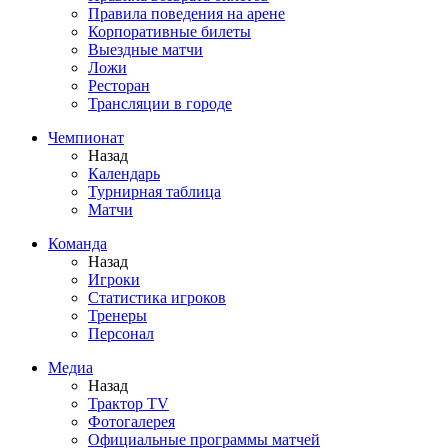
Правила поведения на арене
Корпоративные билеты
Выездные матчи
Ложи
Ресторан
Трансляции в городе
Чемпионат
Назад
Календарь
Турнирная таблица
Матчи
Команда
Назад
Игроки
Статистика игроков
Тренеры
Персонал
Медиа
Назад
Трактор TV
Фотогалерея
Официальные программы матчей