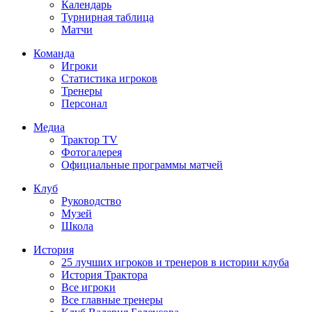
Календарь
Турнирная таблица
Матчи
Команда
Игроки
Статистика игроков
Тренеры
Персонал
Медиа
Трактор TV
Фотогалерея
Официальные программы матчей
Клуб
Руководство
Музей
Школа
История
25 лучших игроков и тренеров в истории клуба
История Трактора
Все игроки
Все главные тренеры