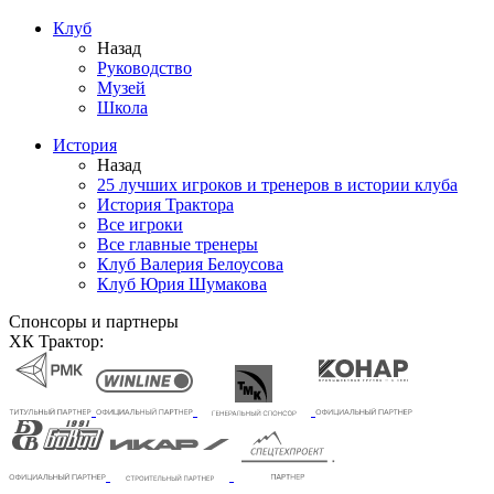
Клуб
Назад
Руководство
Музей
Школа
История
Назад
25 лучших игроков и тренеров в истории клуба
История Трактора
Все игроки
Все главные тренеры
Клуб Валерия Белоусова
Клуб Юрия Шумакова
Спонсоры и партнеры
ХК Трактор: