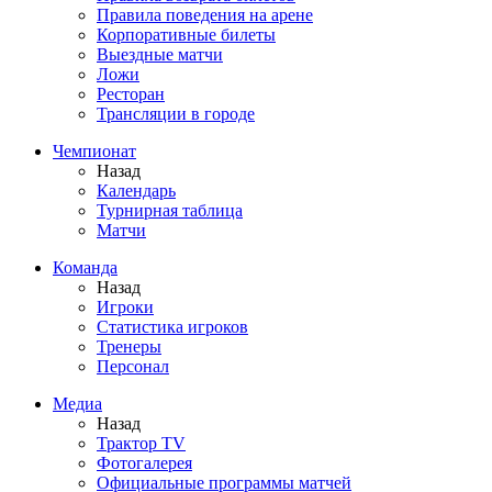
Правила поведения на арене
Корпоративные билеты
Выездные матчи
Ложи
Ресторан
Трансляции в городе
Чемпионат
Назад
Календарь
Турнирная таблица
Матчи
Команда
Назад
Игроки
Статистика игроков
Тренеры
Персонал
Медиа
Назад
Трактор TV
Фотогалерея
Официальные программы матчей