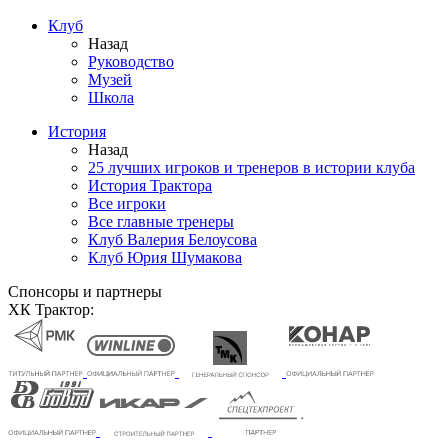
Клуб
Назад
Руководство
Музей
Школа
История
Назад
25 лучших игроков и тренеров в истории клуба
История Трактора
Все игроки
Все главные тренеры
Клуб Валерия Белоусова
Клуб Юрия Шумакова
Спонсоры и партнеры
ХК Трактор: