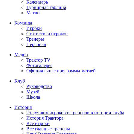
Календарь
Турнирная таблица
Матчи
Команда
Игроки
Статистика игроков
Тренеры
Персонал
Медиа
Трактор TV
Фотогалерея
Официальные программы матчей
Клуб
Руководство
Музей
Школа
История
25 лучших игроков и тренеров в истории клуба
История Трактора
Все игроки
Все главные тренеры