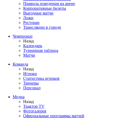
Правила поведения на арене
Корпоративные билеты
Выездные матчи
Ложи
Ресторан
Трансляции в городе
Чемпионат
Назад
Календарь
Турнирная таблица
Матчи
Команда
Назад
Игроки
Статистика игроков
Тренеры
Персонал
Медиа
Назад
Трактор TV
Фотогалерея
Официальные программы матчей