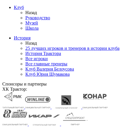
Клуб
Назад
Руководство
Музей
Школа
История
Назад
25 лучших игроков и тренеров в истории клуба
История Трактора
Все игроки
Все главные тренеры
Клуб Валерия Белоусова
Клуб Юрия Шумакова
Спонсоры и партнеры
ХК Трактор: