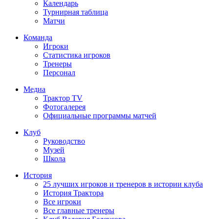
Календарь
Турнирная таблица
Матчи
Команда
Игроки
Статистика игроков
Тренеры
Персонал
Медиа
Трактор TV
Фотогалерея
Официальные программы матчей
Клуб
Руководство
Музей
Школа
История
25 лучших игроков и тренеров в истории клуба
История Трактора
Все игроки
Все главные тренеры