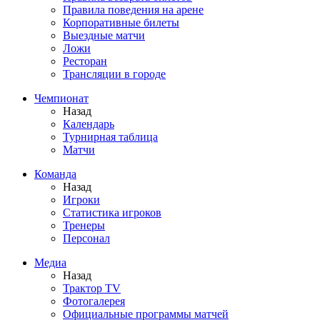
Правила поведения на арене
Корпоративные билеты
Выездные матчи
Ложи
Ресторан
Трансляции в городе
Чемпионат
Назад
Календарь
Турнирная таблица
Матчи
Команда
Назад
Игроки
Статистика игроков
Тренеры
Персонал
Медиа
Назад
Трактор TV
Фотогалерея
Официальные программы матчей