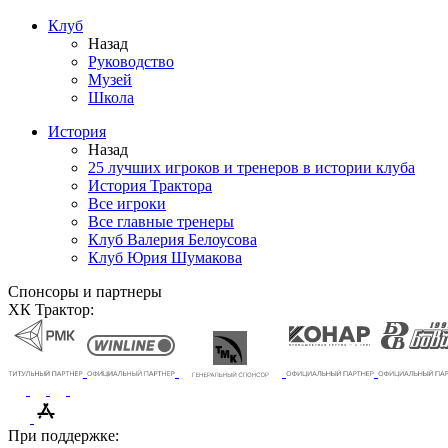
Клуб
Назад
Руководство
Музей
Школа
История
Назад
25 лучших игроков и тренеров в истории клуба
История Трактора
Все игроки
Все главные тренеры
Клуб Валерия Белоусова
Клуб Юрия Шумакова
Спонсоры и партнеры
ХК Трактор:
При поддержке: