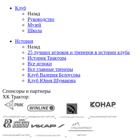
Клуб
Назад
Руководство
Музей
Школа
История
Назад
25 лучших игроков и тренеров в истории клуба
История Трактора
Все игроки
Все главные тренеры
Клуб Валерия Белоусова
Клуб Юрия Шумакова
Спонсоры и партнеры
ХК Трактор: