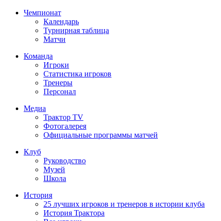
Чемпионат
Календарь
Турнирная таблица
Матчи
Команда
Игроки
Статистика игроков
Тренеры
Персонал
Медиа
Трактор TV
Фотогалерея
Официальные программы матчей
Клуб
Руководство
Музей
Школа
История
25 лучших игроков и тренеров в истории клуба
История Трактора