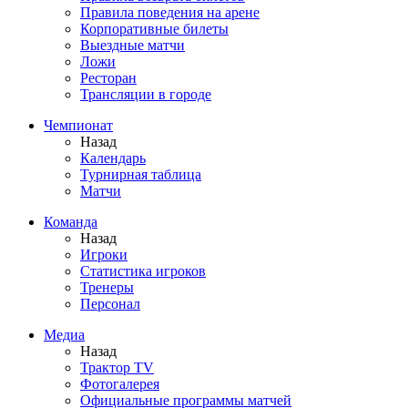
Правила поведения на арене
Корпоративные билеты
Выездные матчи
Ложи
Ресторан
Трансляции в городе
Чемпионат
Назад
Календарь
Турнирная таблица
Матчи
Команда
Назад
Игроки
Статистика игроков
Тренеры
Персонал
Медиа
Назад
Трактор TV
Фотогалерея
Официальные программы матчей