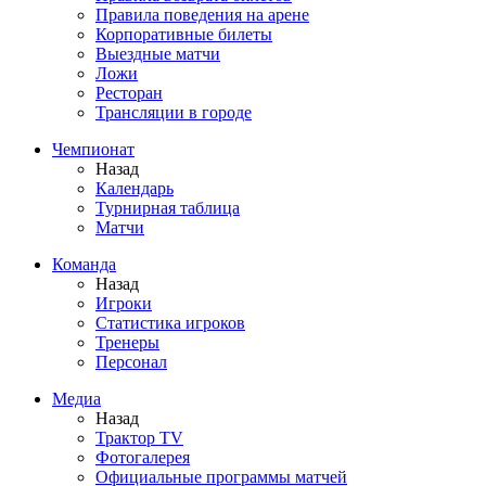
Правила поведения на арене
Корпоративные билеты
Выездные матчи
Ложи
Ресторан
Трансляции в городе
Чемпионат
Назад
Календарь
Турнирная таблица
Матчи
Команда
Назад
Игроки
Статистика игроков
Тренеры
Персонал
Медиа
Назад
Трактор TV
Фотогалерея
Официальные программы матчей