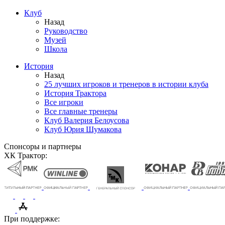
Клуб
Назад
Руководство
Музей
Школа
История
Назад
25 лучших игроков и тренеров в истории клуба
История Трактора
Все игроки
Все главные тренеры
Клуб Валерия Белоусова
Клуб Юрия Шумакова
Спонсоры и партнеры
ХК Трактор:
При поддержке: