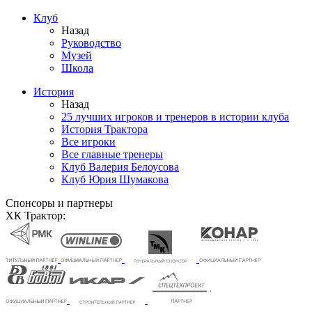
Клуб
Назад
Руководство
Музей
Школа
История
Назад
25 лучших игроков и тренеров в истории клуба
История Трактора
Все игроки
Все главные тренеры
Клуб Валерия Белоусова
Клуб Юрия Шумакова
Спонсоры и партнеры
ХК Трактор: