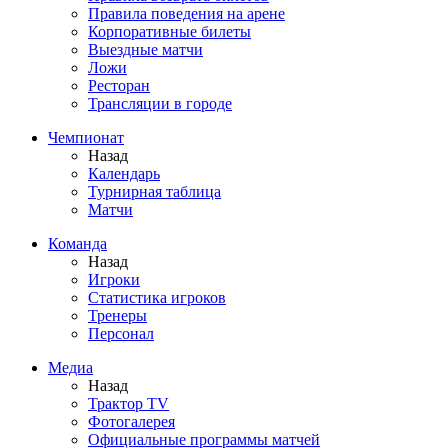
Правила поведения на арене
Корпоративные билеты
Выездные матчи
Ложи
Ресторан
Трансляции в городе
Чемпионат
Назад
Календарь
Турнирная таблица
Матчи
Команда
Назад
Игроки
Статистика игроков
Тренеры
Персонал
Медиа
Назад
Трактор TV
Фотогалерея
Официальные программы матчей