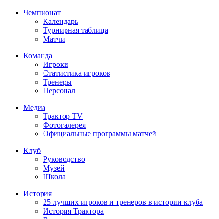
Чемпионат
Календарь
Турнирная таблица
Матчи
Команда
Игроки
Статистика игроков
Тренеры
Персонал
Медиа
Трактор TV
Фотогалерея
Официальные программы матчей
Клуб
Руководство
Музей
Школа
История
25 лучших игроков и тренеров в истории клуба
История Трактора