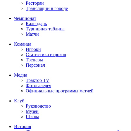
Ресторан
Трансляции в городе
Чемпионат
Календарь
Турнирная таблица
Матчи
Команда
Игроки
Статистика игроков
Тренеры
Персонал
Медиа
Трактор TV
Фотогалерея
Официальные программы матчей
Клуб
Руководство
Музей
Школа
История