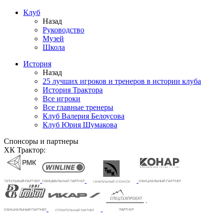
Клуб
Назад
Руководство
Музей
Школа
История
Назад
25 лучших игроков и тренеров в истории клуба
История Трактора
Все игроки
Все главные тренеры
Клуб Валерия Белоусова
Клуб Юрия Шумакова
Спонсоры и партнеры
ХК Трактор: