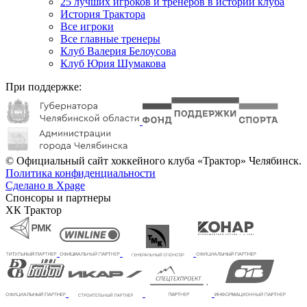
25 лучших игроков и тренеров в истории клуба
История Трактора
Все игроки
Все главные тренеры
Клуб Валерия Белоусова
Клуб Юрия Шумакова
При поддержке:
© Официальный сайт хоккейного клуба «Трактор» Челябинск.
Политика конфиденциальности
Сделано в Xpage
Спонсоры и партнеры
ХК Трактор