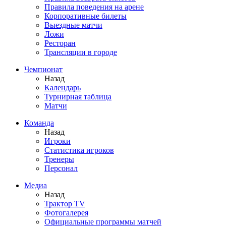
Правила поведения на арене
Корпоративные билеты
Выездные матчи
Ложи
Ресторан
Трансляции в городе
Чемпионат
Назад
Календарь
Турнирная таблица
Матчи
Команда
Назад
Игроки
Статистика игроков
Тренеры
Персонал
Медиа
Назад
Трактор TV
Фотогалерея
Официальные программы матчей