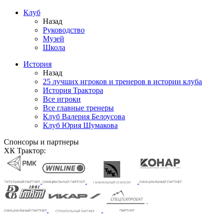
Клуб
Назад
Руководство
Музей
Школа
История
Назад
25 лучших игроков и тренеров в истории клуба
История Трактора
Все игроки
Все главные тренеры
Клуб Валерия Белоусова
Клуб Юрия Шумакова
Спонсоры и партнеры
ХК Трактор: