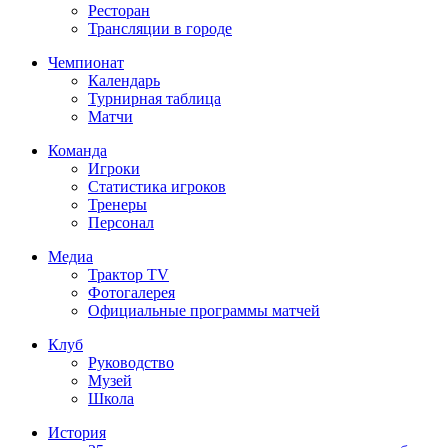
Ресторан
Трансляции в городе
Чемпионат
Календарь
Турнирная таблица
Матчи
Команда
Игроки
Статистика игроков
Тренеры
Персонал
Медиа
Трактор TV
Фотогалерея
Официальные программы матчей
Клуб
Руководство
Музей
Школа
История