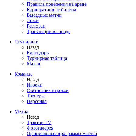
Правила поведения на арене
Корпоративные билеты
Выездные матчи
Ложи
Ресторан
Трансляции в городе
Чемпионат
Назад
Календарь
Турнирная таблица
Матчи
Команда
Назад
Игроки
Статистика игроков
Тренеры
Персонал
Медиа
Назад
Трактор TV
Фотогалерея
Официальные программы матчей